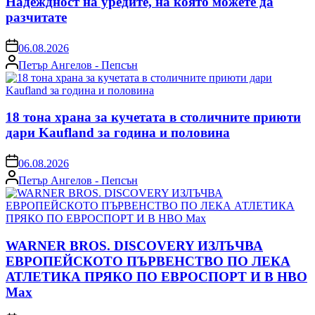
Надеждност на уредите, на която можете да
разчитате
on
06.08.2026
Posted
Петър Ангелов - Пепсън
by
18 тона храна за кучетата в столичните приюти
дари Kaufland за година и половина
on
06.08.2026
Posted
Петър Ангелов - Пепсън
by
WARNER BROS. DISCOVERY ИЗЛЪЧВА
ЕВРОПЕЙСКОТО ПЪРВЕНСТВО ПО ЛЕКА
АТЛЕТИКА ПРЯКО ПО ЕВРОСПОРТ И В НВО
Мах