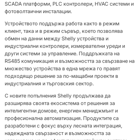
SCADA платформи, PLC контролери, HVAC системи и
фотоволтаични инсталации.
Устройството поддържа работа както в режим
клиент, така и в режим сървър, което позволява
обмен на данни между Shelly устройства и
индустриални контролери, измервателни уреди и
други системи за управление. Поддръжката на
RS485 комуникация и възможността за свързване на
множество устройства в една мрежа го правят
подходящо решение за по-мащабни проекти в
индустриалния и търговския сектор.
С новите попълнения Shelly продължава да
разширява своята екосистема от решения за
интелигентни домове, енергиен мениджмънт и
професионална автоматизация. Продуктите са
разработени с фокус върху лесната интеграция,
надеждната свързаност и възможността за