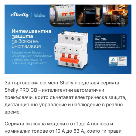
За търговския сегмент Shelly представя серията
Shelly PRO CB – интелигентни автоматични
прекъсвачи, които съчетават електрическа защита,
дистанционно управление и наблюдение в реално
време.
Серията включва модели с от 1 до 4 полюса и
номинални токове от 10 A до 63 A, което ги прави