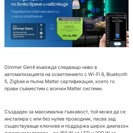
Dimmer Gen4 въвежда следващо ниво в
автоматизацията на осветлението с Wi-Fi 6, Bluetooth
5, Zigbee и пълна Matter сертификация, което го
прави съвместим с всички Matter системи.
Създаден за максимална гъвкавост, той може да се
инсталира с или без нулев проводник, пасва зад
съществуващи ключове и поддържа широк диапазон