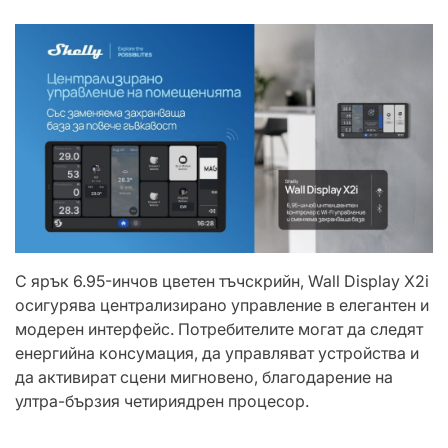
С ярък 6.95-инчов цветен тъчскрийн, Wall Display X2i
осигурява централизирано управление в елегантен и
модерен интерфейс. Потребителите могат да следят
енергийна консумация, да управляват устройства и
да активират сцени мигновено, благодарение на
ултра-бързия четириядрен процесор.