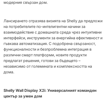
модерния свързан дом.
Лансирането отразява визията на Shelly да предложи
на потребителите по-интелигентни начини за
взаимодействие с домашната среда чрез интуитивни
интерфейси, инструменти за енергийна ефективност и
гъвкава автоматизация. С подобрена свързаност,
функционалности и безпроблемна интеграция в
различни смарт платформи, новите продукти
предлагат решения, готови за бъдещето –
независимо от големината и комплексността на
дома.
Shelly Wall Display X2i: Универсалният команден
център за умен дом