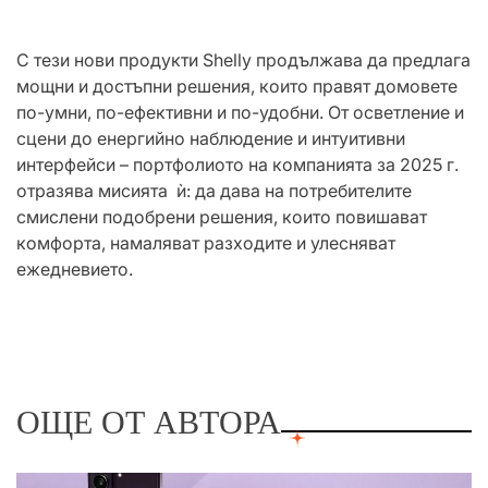
С тези нови продукти Shelly продължава да предлага
мощни и достъпни решения, които правят домовете
по-умни, по-ефективни и по-удобни. От осветление и
сцени до енергийно наблюдение и интуитивни
интерфейси – портфолиото на компанията за 2025 г.
отразява мисията ѝ: да дава на потребителите
смислени подобрени решения, които повишават
комфорта, намаляват разходите и улесняват
ежедневието.
ОЩЕ ОТ АВТОРА