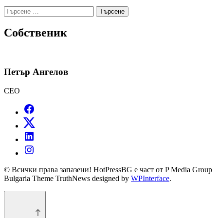
Търсене
за:
Собственик
Петър Ангелов
CEO
© Всички права запазени! HotPressBG е част от P Media Group
Bulgaria Theme TruthNews designed by
WPInterface
.