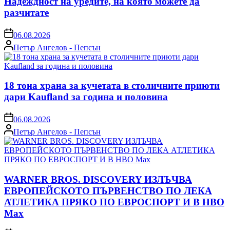
Надеждност на уредите, на която можете да
разчитате
on
06.08.2026
Posted
Петър Ангелов - Пепсън
by
18 тона храна за кучетата в столичните приюти
дари Kaufland за година и половина
on
06.08.2026
Posted
Петър Ангелов - Пепсън
by
WARNER BROS. DISCOVERY ИЗЛЪЧВА
ЕВРОПЕЙСКОТО ПЪРВЕНСТВО ПО ЛЕКА
АТЛЕТИКА ПРЯКО ПО ЕВРОСПОРТ И В НВО
Мах