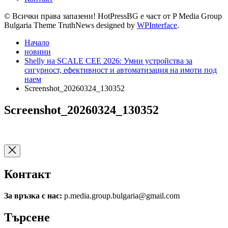
© Всички права запазени! HotPressBG е част от P Media Group
Bulgaria Theme TruthNews designed by
WPInterface
.
Начало
новини
Shelly на SCALE CEE 2026: Умни устройства за
сигурност, ефективност и автоматизация на имоти под
наем
Screenshot_20260324_130352
Screenshot_20260324_130352
Контакт
За връзка с нас:
p.media.group.bulgaria@gmail.com
Търсене