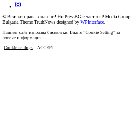
© Всички права запазени! HotPressBG е част от P Media Group
Bulgaria Theme TruthNews designed by
WPInterface
.
Нашият сайт използва бисквитки. Вижте “Cookie Setting” за
повече информация
Cookie settings
ACCEPT