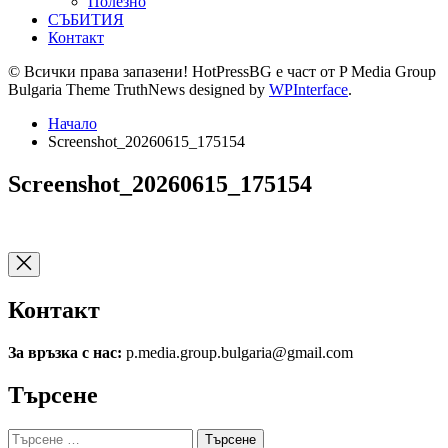
Полезно
СЪБИТИЯ
Контакт
© Всички права запазени! HotPressBG е част от P Media Group
Bulgaria Theme TruthNews designed by
WPInterface
.
Начало
Screenshot_20260615_175154
Screenshot_20260615_175154
Контакт
За връзка с нас:
p.media.group.bulgaria@gmail.com
Търсене
Търсене