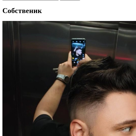
за:
Собственик