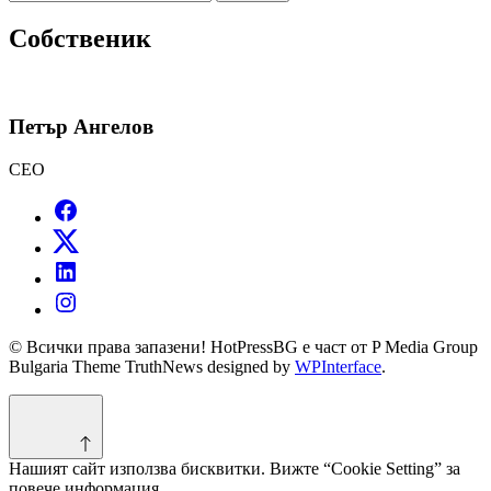
за:
Собственик
Петър Ангелов
CEO
© Всички права запазени! HotPressBG е част от P Media Group
Bulgaria Theme TruthNews designed by
WPInterface
.
Нашият сайт използва бисквитки. Вижте “Cookie Setting” за
повече информация