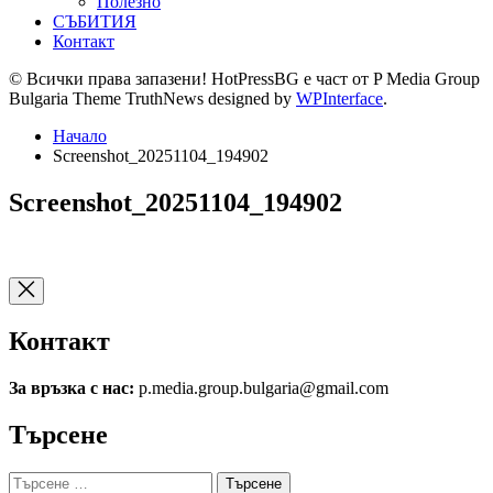
Полезно
СЪБИТИЯ
Контакт
© Всички права запазени! HotPressBG е част от P Media Group
Bulgaria Theme TruthNews designed by
WPInterface
.
Начало
Screenshot_20251104_194902
Screenshot_20251104_194902
Контакт
За връзка с нас:
p.media.group.bulgaria@gmail.com
Търсене
Търсене