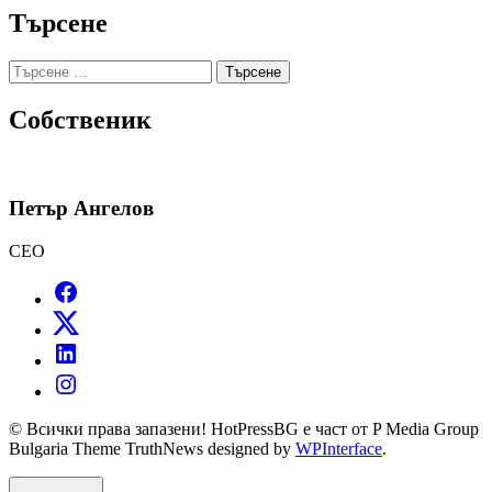
Търсене
Търсене
за:
Собственик
Петър Ангелов
CEO
© Всички права запазени! HotPressBG е част от P Media Group
Bulgaria Theme TruthNews designed by
WPInterface
.