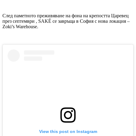
След паметното преживяване на фона на крепостта Царевец
през септември , SAKÉ се завръща в София с нова локация –
Zoki’s Warehouse.
View this post on Instagram