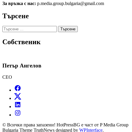
За връзка с нас:
p.media.group.bulgaria@gmail.com
Търсене
Търсене
за:
Собственик
Петър Ангелов
CEO
© Всички права запазени! HotPressBG е част от P Media Group
Bulgaria Theme TruthNews designed by
WPInterface
.