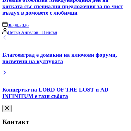
котката със специални предложения за по-чист
въздух в домовете с любимци
on
06.08.2026
Posted
Петър Ангелов - Пепсън
by
Благоевград е домакин на ключови форуми,
посветени на културата
Концертът на LORD OF THE LOST и AD
INFINITUM е тази събота
Контакт