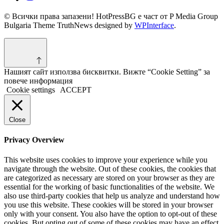
© Всички права запазени! HotPressBG е част от P Media Group
Bulgaria Theme TruthNews designed by
WPInterface
.
Нашият сайт използва бисквитки. Вижте “Cookie Setting” за
повече информация
Cookie settings
ACCEPT
Close
Privacy Overview
This website uses cookies to improve your experience while you
navigate through the website. Out of these cookies, the cookies that
are categorized as necessary are stored on your browser as they are
essential for the working of basic functionalities of the website. We
also use third-party cookies that help us analyze and understand how
you use this website. These cookies will be stored in your browser
only with your consent. You also have the option to opt-out of these
cookies. But opting out of some of these cookies may have an effect