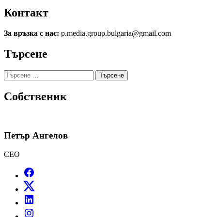
Контакт
За връзка с нас:
p.media.group.bulgaria@gmail.com
Търсене
Търсене
за:
Собственик
Петър Ангелов
CEO