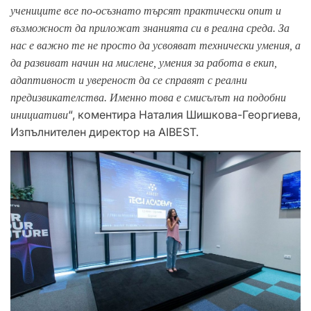
учениците все по-осъзнато търсят практически опит и
възможност да приложат знанията си в реална среда. За
нас е важно те не просто да усвояват технически умения, а
да развиват начин на мислене, умения за работа в екип,
адаптивност и увереност да се справят с реални
предизвикателства. Именно това е смисълът на подобни
“, коментира Наталия Шишкова-Георгиева,
инициативи
Изпълнителен директор на AIBEST.