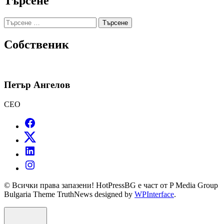
Търсене
Търсене
за:
Собственик
Петър Ангелов
CEO
© Всички права запазени! HotPressBG е част от P Media Group
Bulgaria Theme TruthNews designed by
WPInterface
.