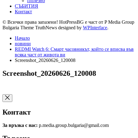
Полезно
СЪБИТИЯ
Контакт
© Всички права запазени! HotPressBG е част от P Media Group
Bulgaria Theme TruthNews designed by
WPInterface
.
Начало
новини
REDMI Watch 6: Смарт часовникът, който се вписва във
всяка част от живота ви
Screenshot_20260626_120008
Screenshot_20260626_120008
Контакт
За връзка с нас:
p.media.group.bulgaria@gmail.com