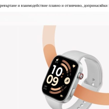
, превъртане и взаимодействие плавно и отзивчиво, допринасяйк