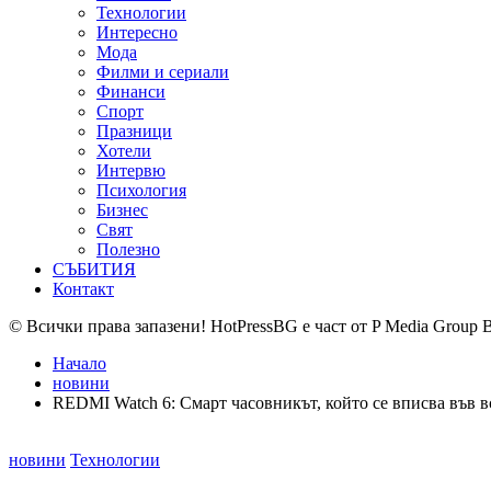
Технологии
Интересно
Мода
Филми и сериали
Финанси
Спорт
Празници
Хотели
Интервю
Психология
Бизнес
Свят
Полезно
СЪБИТИЯ
Контакт
© Всички права запазени! HotPressBG е част от P Media Group 
Начало
новини
REDMI Watch 6: Смарт часовникът, който се вписва във в
Posted
новини
Технологии
in