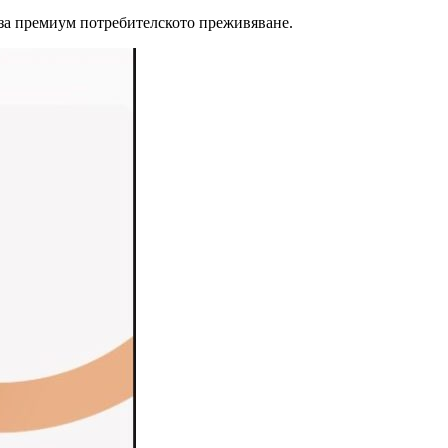
и за премиум потребителското преживяване.