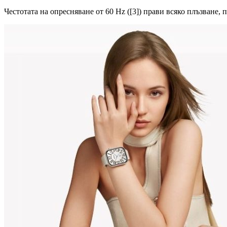
Честотата на опресняване от 60 Hz ([3]) прави всяко плъзване