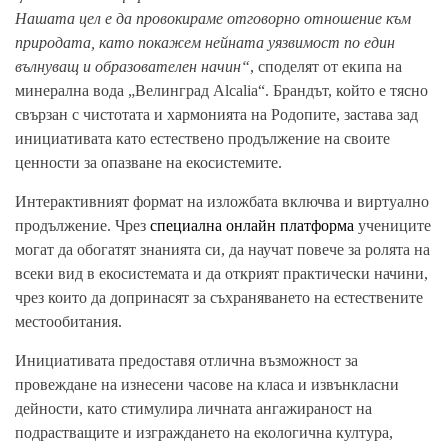
Нашата цел е да провокираме отговорно отношение към
природата, като покажем нейната уязвимост по един
вълнуващ и образователен начин“
, споделят от екипа на
минерална вода „Велинград Alcalia“. Брандът, който е тясно
свързан с чистотата и хармонията на Родопите, застава зад
инициативата като естествено продължение на своите
ценности за опазване на екосистемите.
Интерактивният формат на изложбата включва и виртуално
продължение. Чрез
специална онлайн платформа
учениците
могат да обогатят знанията си, да научат повече за ролята на
всеки вид в екосистемата и да открият практически начини,
чрез които да допринасят за съхраняването на естествените
местообитания.
Инициативата предоставя отлична възможност за
провеждане на изнесени часове на класа и извънкласни
дейности, като стимулира личната ангажираност на
подрастващите и изграждането на екологична култура,