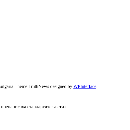
Bulgaria Theme TruthNews designed by
WPInterface
.
 пренаписаха стандартите за стил