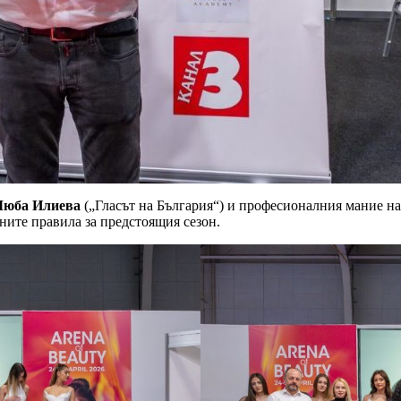
Люба Илиева
(„Гласът на България“) и професионалния мание н
дните правила за предстоящия сезон.