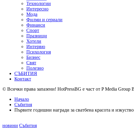
Технологии
Интересно
Мода
Филми и сериали
Финанси
Спорт
Празници
Хотели
Интервю
Психология
Бизнес
Свят
Полезно
СЪБИТИЯ
Контакт
© Всички права запазени! HotPressBG е част от P Media Group 
Начало
Събития
Първите годишни награди за сватбена красота и изкуство
Posted
новини
Събития
in