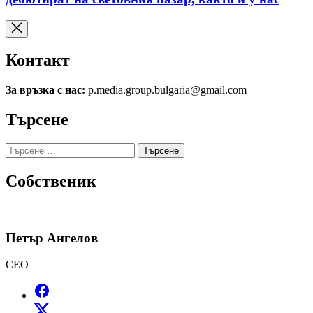
Контакт
За връзка с нас:
p.media.group.bulgaria@gmail.com
Търсене
Търсене
за:
Собственик
Петър Ангелов
CEO