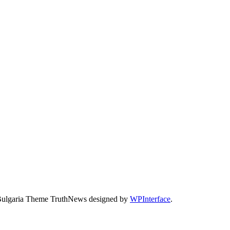
Bulgaria Theme TruthNews designed by
WPInterface
.