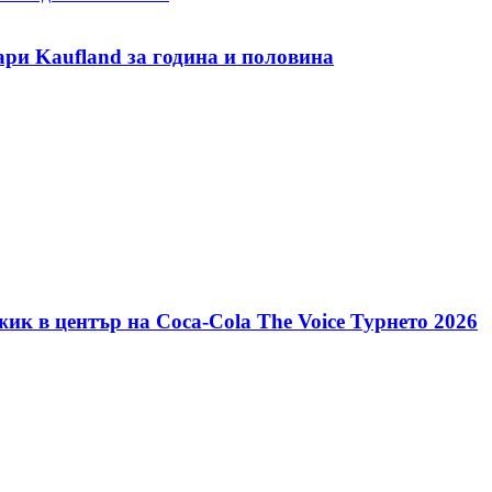
ари Kaufland за година и половина
ик в център на Coca-Cola The Voice Турнето 2026