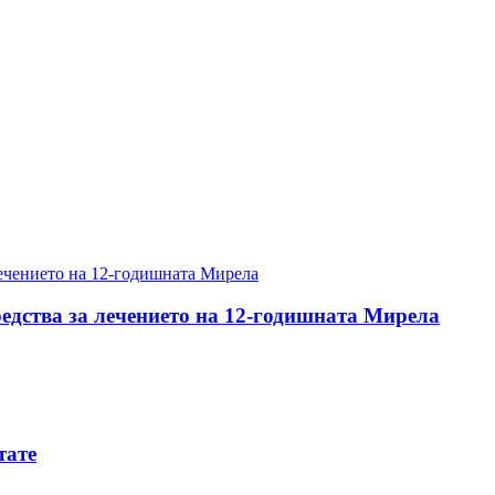
редства за лечението на 12-годишната Мирела
тате