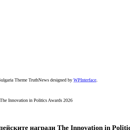
Bulgaria Theme TruthNews designed by
WPInterface
.
 Innovation in Politics Awards 2026
йските награди The Innovation in Politi