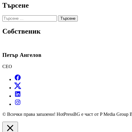
Търсене
Търсене
за:
Собственик
Петър Ангелов
CEO
© Всички права запазени! HotPressBG е част от P Media Group 