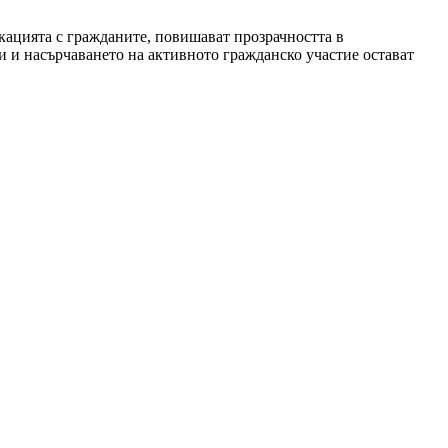
кацията с гражданите, повишават прозрачността в
 и насърчаването на активното гражданско участие остават