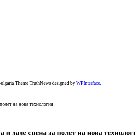
Bulgaria Theme TruthNews designed by
WPInterface
.
полет на нова технология
 и даде сцена за полет на нова технолог