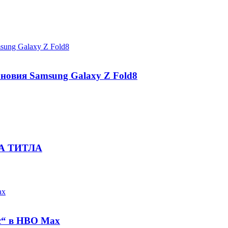
 новия Samsung Galaxy Z Fold8
А ТИТЛА
с“ в HBO Max