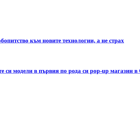
юбопитство към новите технологии, а не страх
е си модели в първия по рода си pop-up магазин 