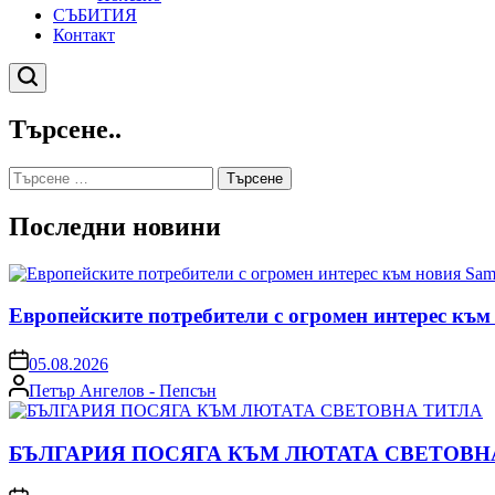
СЪБИТИЯ
Контакт
Търсене
Търсене..
Търсене
за:
Последни новини
Европейските потребители с огромен интерес към
on
05.08.2026
Posted
Петър Ангелов - Пепсън
by
БЪЛГАРИЯ ПОСЯГА КЪМ ЛЮТАТА СВЕТОВН