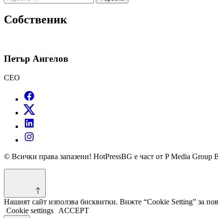
за:
Собственик
Петър Ангелов
CEO
© Всички права запазени! HotPressBG е част от P Media Group 
Нашият сайт използва бисквитки. Вижте “Cookie Setting” за п
Cookie settings
ACCEPT