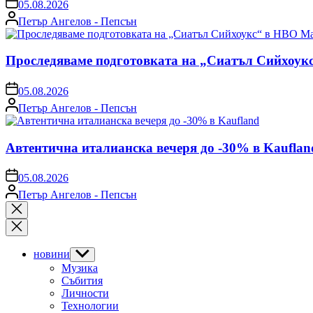
on
05.08.2026
Posted
Петър Ангелов - Пепсън
by
Проследяваме подготовката на „Сиатъл Сийхоук
on
05.08.2026
Posted
Петър Ангелов - Пепсън
by
Автентична италианска вечеря до -30% в Kauflan
on
05.08.2026
Posted
Петър Ангелов - Пепсън
by
Close
search
новини
Show
sub
Музика
menu
Събития
Личности
Технологии