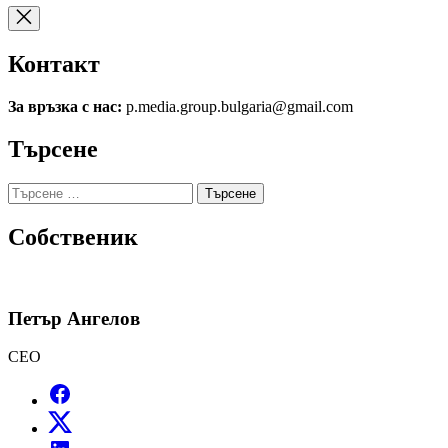
Контакт
За връзка с нас:
p.media.group.bulgaria@gmail.com
Търсене
Търсене
за:
Собственик
Петър Ангелов
CEO