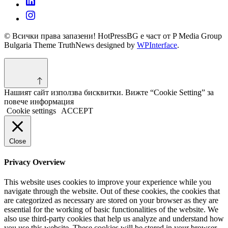
© Всички права запазени! HotPressBG е част от P Media Group
Bulgaria Theme TruthNews designed by
WPInterface
.
Нашият сайт използва бисквитки. Вижте “Cookie Setting” за
повече информация
Cookie settings
ACCEPT
Close
Privacy Overview
This website uses cookies to improve your experience while you
navigate through the website. Out of these cookies, the cookies that
are categorized as necessary are stored on your browser as they are
essential for the working of basic functionalities of the website. We
also use third-party cookies that help us analyze and understand how
you use this website. These cookies will be stored in your browser