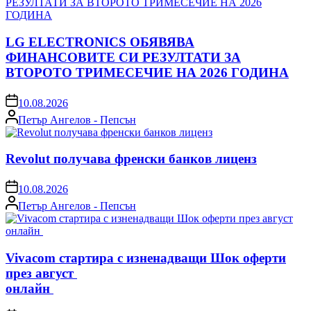
LG ELECTRONICS ОБЯВЯВА
ФИНАНСОВИТЕ СИ РЕЗУЛТАТИ ЗА
ВТОРОТО ТРИМЕСЕЧИЕ НА 2026 ГОДИНА
on
10.08.2026
Posted
Петър Ангелов - Пепсън
by
Revolut получава френски банков лиценз
on
10.08.2026
Posted
Петър Ангелов - Пепсън
by
Vivacom стартира с изненадващи Шок оферти
през август
онлайн