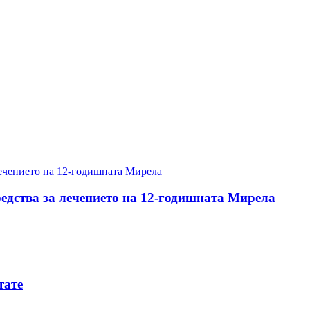
редства за лечението на 12-годишната Мирела
тате