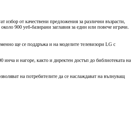
ат избор от качествени предложения за различни възрасти,
около 900 уеб-базирани заглавия за един или повече играчи.
еменно ще се поддръжа и на моделите телевизори LG с
 инча и нагоре, както и директен достъп до библиотеката на
зволяват на потребителите да се наслаждават на вълнуващ