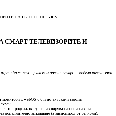
РИТЕ НА LG ELECTRONICS
А СМАРТ ТЕЛЕВИЗОРИТЕ И
игра и да се разширява към повече пазари и модели телевизори
рт монитори с webOS 6.0 и по-актуални версии.
 екран.
и, като продължава да се разширява на нови пазари.
ез допълнително заплащане (в зависимост от региона).