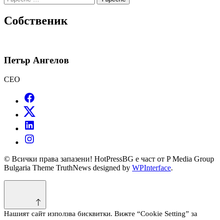
за:
Собственик
Петър Ангелов
CEO
© Всички права запазени! HotPressBG е част от P Media Group
Bulgaria Theme TruthNews designed by
WPInterface
.
Нашият сайт използва бисквитки. Вижте “Cookie Setting” за