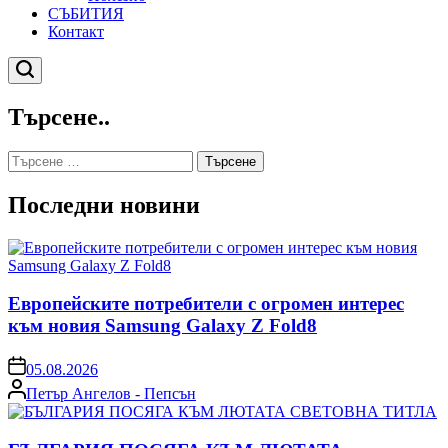
СЪБИТИЯ
Контакт
Търсене
Търсене..
Търсене
за:
Последни новини
Европейските потребители с огромен интерес
към новия Samsung Galaxy Z Fold8
on
05.08.2026
Posted
Петър Ангелов - Пепсън
by