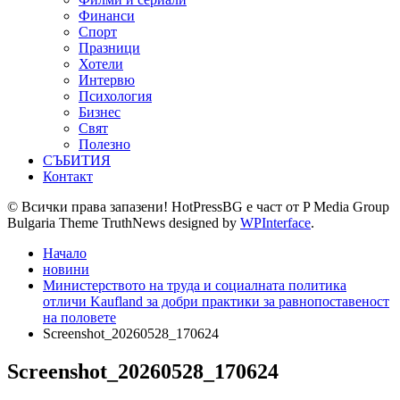
Финанси
Спорт
Празници
Хотели
Интервю
Психология
Бизнес
Свят
Полезно
СЪБИТИЯ
Контакт
© Всички права запазени! HotPressBG е част от P Media Group
Bulgaria Theme TruthNews designed by
WPInterface
.
Начало
новини
Министерството на труда и социалната политика
отличи Kaufland за добри практики за равнопоставеност
на половете
Screenshot_20260528_170624
Screenshot_20260528_170624