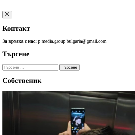
Контакт
За връзка с нас:
p.media.group.bulgaria@gmail.com
Търсене
Търсене
за:
Собственик