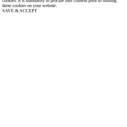
cookies. It is mandatory to procure user consent prior to running
these cookies on your website.
SAVE & ACCEPT