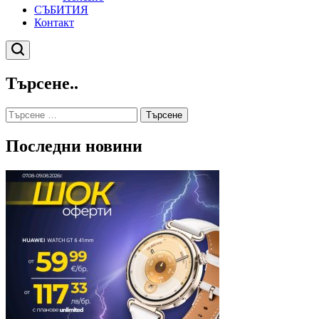
СЪБИТИЯ
Контакт
Търсене
Търсене..
Търсене
за:
Последни новини