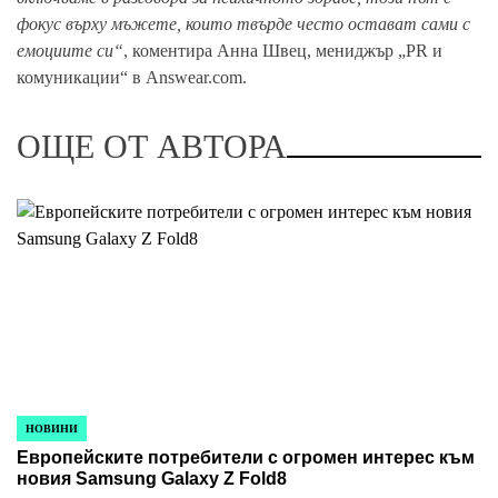
фокус върху мъжете, които твърде често остават сами с
емоциите си“
, коментира Анна Швец, мениджър „PR и
комуникации“ в Answear.com.
ОЩЕ ОТ АВТОРА
НОВИНИ
POSTED
Европейските потребители с огромен интерес към
IN
новия Samsung Galaxy Z Fold8