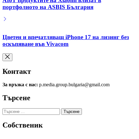
AIoT продуктите на Xiaomi влизат в
портфолиото на ASBIS България
Цветен и впечатляващ iPhone 17 на лизинг без
оскъпяване във Vivacom
Контакт
За връзка с нас:
p.media.group.bulgaria@gmail.com
Търсене
Търсене
за:
Собственик