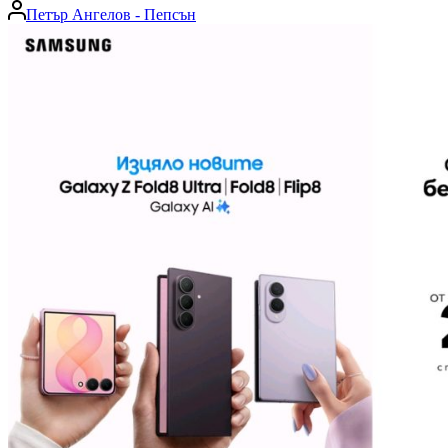
Posted
Петър Ангелов - Пепсън
by