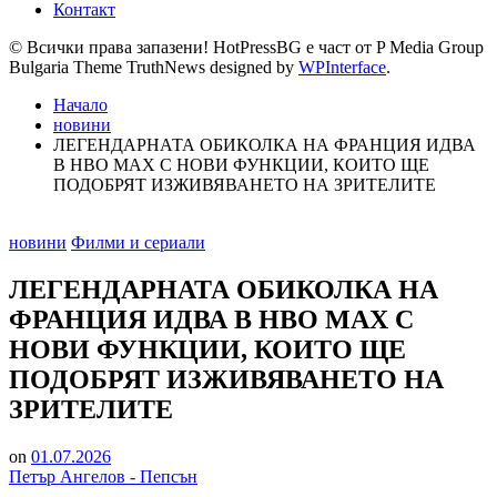
Контакт
© Всички права запазени! HotPressBG е част от P Media Group
Bulgaria Theme TruthNews designed by
WPInterface
.
Начало
новини
ЛЕГЕНДАРНАТА ОБИКОЛКА НА ФРАНЦИЯ ИДВА
В НВО МАХ С НОВИ ФУНКЦИИ, КОИТО ЩЕ
ПОДОБРЯТ ИЗЖИВЯВАНЕТО НА ЗРИТЕЛИТЕ
Posted
новини
Филми и сериали
in
ЛЕГЕНДАРНАТА ОБИКОЛКА НА
ФРАНЦИЯ ИДВА В НВО МАХ С
НОВИ ФУНКЦИИ, КОИТО ЩЕ
ПОДОБРЯТ ИЗЖИВЯВАНЕТО НА
ЗРИТЕЛИТЕ
on
01.07.2026
Петър Ангелов - Пепсън