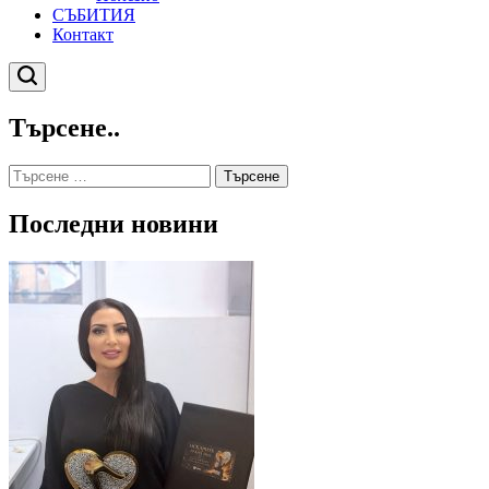
СЪБИТИЯ
Контакт
Търсене
Търсене..
Търсене
за:
Последни новини