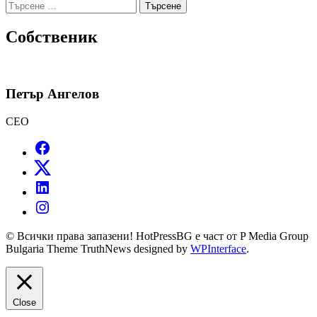
Търсене
за:
Собственик
Петър Ангелов
CEO
© Всички права запазени! HotPressBG е част от P Media Group
Bulgaria Theme TruthNews designed by
WPInterface
.
Close