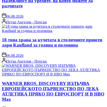
Надеждност на уредите, на която можете да
разчитате
on
06.08.2026
Posted
Петър Ангелов - Пепсън
by
18 тона храна за кучетата в столичните приюти
дари Kaufland за година и половина
on
06.08.2026
Posted
Петър Ангелов - Пепсън
by
WARNER BROS. DISCOVERY ИЗЛЪЧВА
ЕВРОПЕЙСКОТО ПЪРВЕНСТВО ПО ЛЕКА
АТЛЕТИКА ПРЯКО ПО ЕВРОСПОРТ И В НВО
Мах