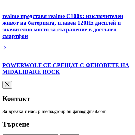
realme представя realme C100x: изключителен
живот на батерията, плавен 120Hz дисплей и
значително място за съхранение в достъпен
смартфон
POWERWOLF СЕ СРЕЩАТ С ФЕНОВЕТЕ НА
MIDALIDARE ROCK
Контакт
За връзка с нас:
p.media.group.bulgaria@gmail.com
Търсене