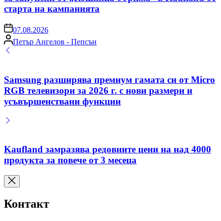
старта на кампанията
on
07.08.2026
Posted
Петър Ангелов - Пепсън
by
Samsung разширява премиум гамата си от Micro
RGB телевизори за 2026 г. с нови размери и
усъвършенствани функции
Kaufland замразява редовните цени на над 4000
продукта за повече от 3 месеца
Контакт