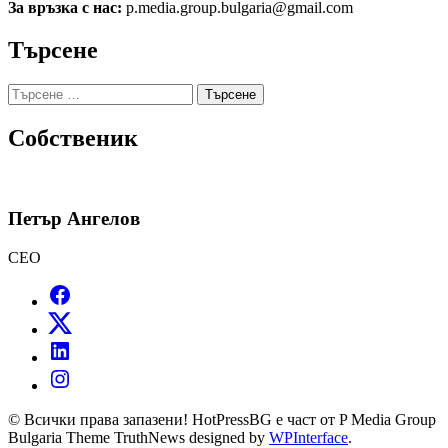
За връзка с нас:
p.media.group.bulgaria@gmail.com
Търсене
Търсене
за:
Собственик
Петър Ангелов
CEO
© Всички права запазени! HotPressBG е част от P Media Group
Bulgaria Theme TruthNews designed by
WPInterface
.