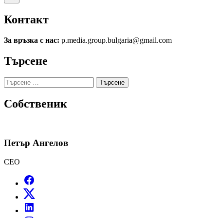
Контакт
За връзка с нас:
p.media.group.bulgaria@gmail.com
Търсене
Търсене
за:
Собственик
Петър Ангелов
CEO