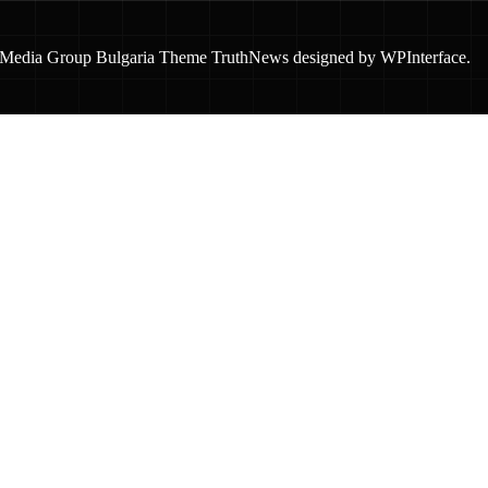
 Media Group Bulgaria Theme TruthNews designed by
WPInterface
.