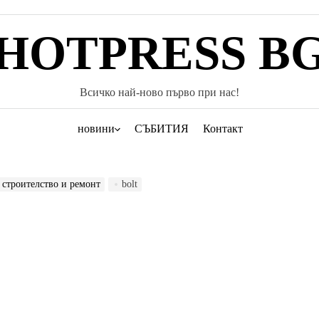
HOTPRESS B
Всичко най-ново първо при нас!
новини
СЪБИТИЯ
Контакт
 строителство и ремонт
bolt