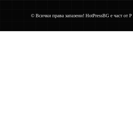
© Всички права запазени! HotPressBG е част от P