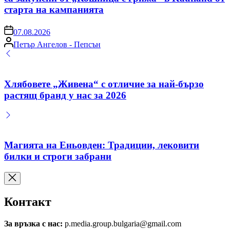
старта на кампанията
on
07.08.2026
Posted
Петър Ангелов - Пепсън
by
Хлябовете „Живена“ с отличие за най-бързо
растящ бранд у нас за 2026
Магията на Еньовден: Традиции, лековити
билки и строги забрани
Контакт
За връзка с нас:
p.media.group.bulgaria@gmail.com