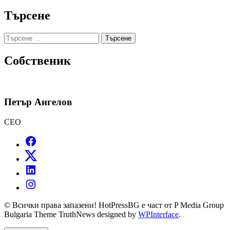
Търсене
Търсене
за:
Собственик
Петър Ангелов
CEO
© Всички права запазени! HotPressBG е част от P Media Group
Bulgaria Theme TruthNews designed by
WPInterface
.