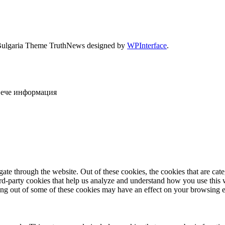
Bulgaria Theme TruthNews designed by
WPInterface
.
овече информация
te through the website. Out of these cookies, the cookies that are cate
hird-party cookies that help us analyze and understand how you use this
ting out of some of these cookies may have an effect on your browsing 