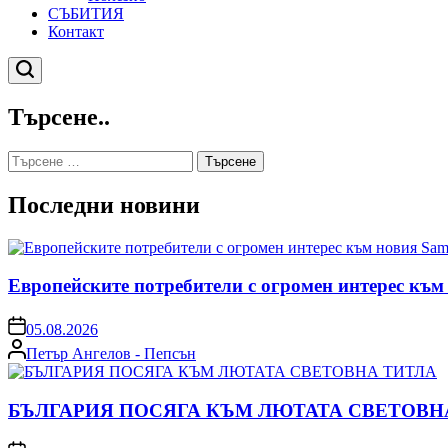
СЪБИТИЯ
Контакт
Търсене
Търсене..
Търсене
за:
Последни новини
Европейските потребители с огромен интерес към
on
05.08.2026
Posted
Петър Ангелов - Пепсън
by
БЪЛГАРИЯ ПОСЯГА КЪМ ЛЮТАТА СВЕТОВН