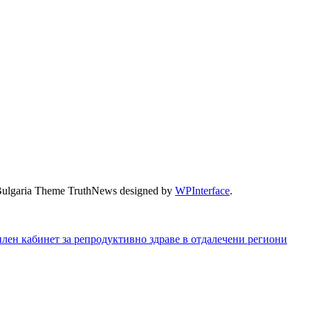
Bulgaria Theme TruthNews designed by
WPInterface
.
илен кабинет за репродуктивно здраве в отдалечени региони