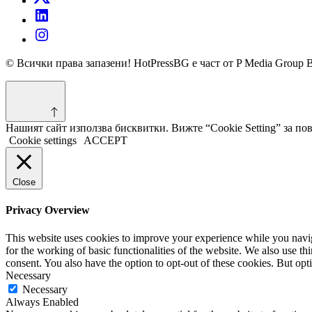
© Всички права запазени! HotPressBG е част от P Media Group 
Нашият сайт използва бисквитки. Вижте “Cookie Setting” за п
Cookie settings
ACCEPT
Close
Privacy Overview
This website uses cookies to improve your experience while you naviga
for the working of basic functionalities of the website. We also use t
consent. You also have the option to opt-out of these cookies. But op
Necessary
Necessary
Always Enabled