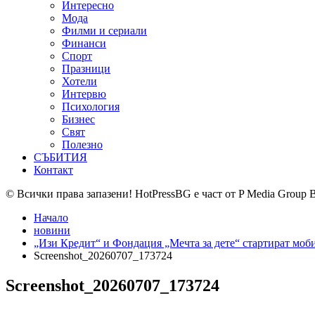
Интересно
Мода
Филми и сериали
Финанси
Спорт
Празници
Хотели
Интервю
Психология
Бизнес
Свят
Полезно
СЪБИТИЯ
Контакт
© Всички права запазени! HotPressBG е част от P Media Group 
Начало
новини
„Изи Кредит“ и Фондация „Мечта за дете“ стартират моб
Screenshot_20260707_173724
Screenshot_20260707_173724