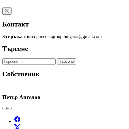
Контакт
За връзка с нас:
p.media.group.bulgaria@gmail.com
Търсене
Търсене
за:
Собственик
Петър Ангелов
CEO