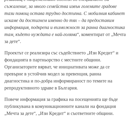
съжаление, за много семейства извън големите градове
тази помощ остава трудно достъпна. С мобилния кабинет
искаме да достигнем именно до тях – да предоставим
информация, подкрепа и възможност за ранна диагностика
там, където нуждата е най-голяма
“, коментират от „Мечта
за дете“.
Проектът се реализира със съдействието „Изи Кредит“ и
фондацията в партньорство с местните общини.
Организаторите вярват, че инициативата може да се
превърне в устойчив модел за превенция, ранна
диагностика и по-добра информираност по темите на
репродуктивното здраве в България.
Повече информация за графика на посещенията ще бъде
публикувана в комуникационните канали на фондация
„Мечта за дете“, „Изи Кредит“ и съответните общини.