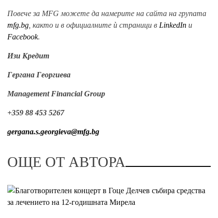
Повече за MFG можете да намерите на сайта на групата
mfg.bg
, както и в официалните ѝ страници в
LinkedIn
и
Facebook
.
Изи Кредит
Гергана Георгиева
Management Financial Group
+359 88 453 5267
gergana.s.georgieva@mfg.bg
ОЩЕ ОТ АВТОРА