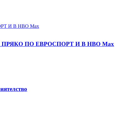
ПРЯКО ПО ЕВРОСПОРТ И В НВО Мах
риятелство