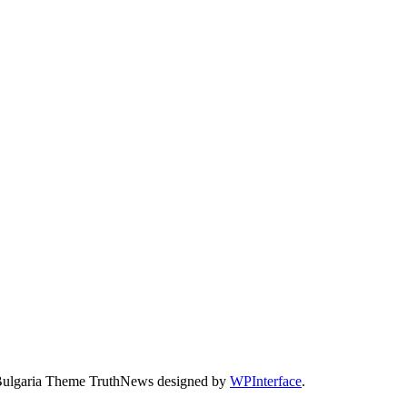
Bulgaria Theme TruthNews designed by
WPInterface
.