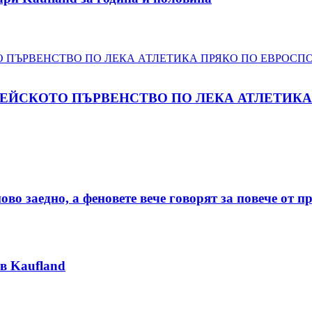
ПЕЙСКОТО ПЪРВЕНСТВО ПО ЛЕКА АТЛЕТИКА 
о заедно, а феновете вече говорят за повече от п
в Kaufland