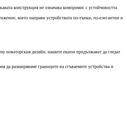
вкавата конструкция не означава компромис с устойчивостта
тижение, което направи устройствата по-тънки, по-елегантни и
рху новаторския дизайн, нашите екипи продължават да гледат
жим да разширяваме границите на сгъваемите устройства и