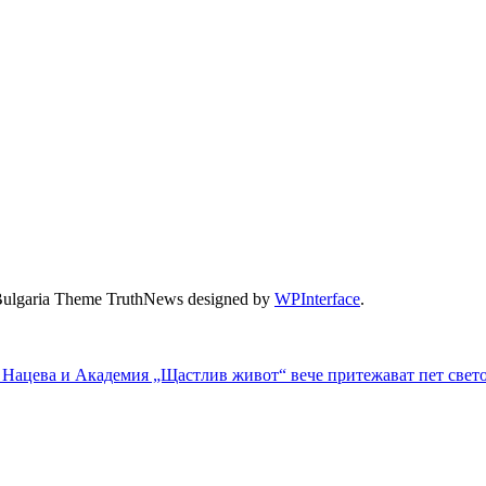
Bulgaria Theme TruthNews designed by
WPInterface
.
 Нацева и Академия „Щастлив живот“ вече притежават пет свет