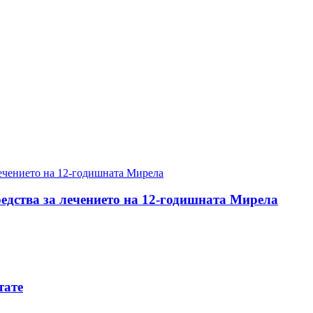
редства за лечението на 12-годишната Мирела
тате