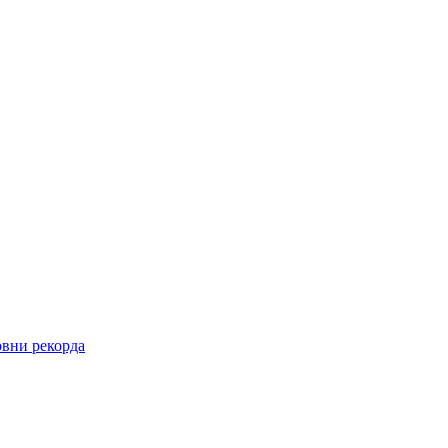
овни рекорда