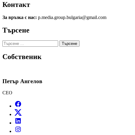
Контакт
За връзка с нас:
p.media.group.bulgaria@gmail.com
Търсене
Търсене
за:
Собственик
Петър Ангелов
CEO