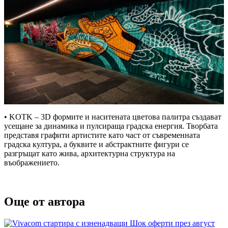
• KOTK – 3D формите и наситената цветова палитра създават
усещане за динамика и пулсираща градска енергия. Творбата
представя графити артистите като част от съвременната
градска култура, а буквите и абстрактните фигури се
разгръщат като жива, архитектурна структура на
въображението.
Още от автора