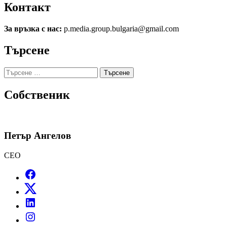
Контакт
За връзка с нас:
p.media.group.bulgaria@gmail.com
Търсене
Търсене
за:
Собственик
Петър Ангелов
CEO