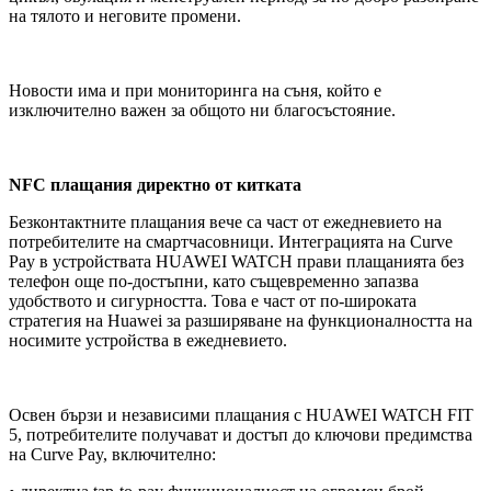
на тялото и неговите промени.
Новости има и при мониторинга на съня, който е
изключително важен за общото ни благосъстояние.
NFC
плащания директно от китката
Безконтактните плащания вече са част от ежедневието на
потребителите на смартчасовници. Интеграцията на Curve
Pay в устройствата HUAWEI WATCH прави плащанията без
телефон още по-достъпни, като същевременно запазва
удобството и сигурността. Това е част от по-широката
стратегия на Huawei за разширяване на функционалността на
носимите устройства в ежедневието.
Освен бързи и независими плащания с HUAWEI WATCH FIT
5, потребителите получават и достъп до ключови предимства
на Curve Pay, включително: