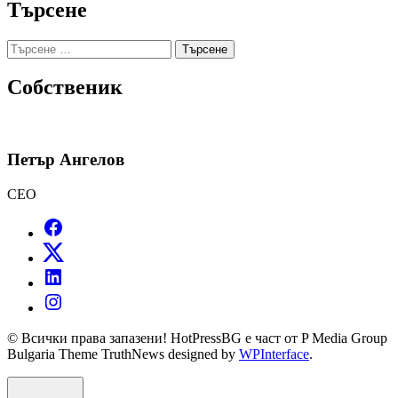
Търсене
Търсене
за:
Собственик
Петър Ангелов
CEO
© Всички права запазени! HotPressBG е част от P Media Group
Bulgaria Theme TruthNews designed by
WPInterface
.