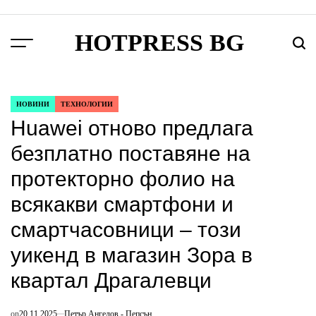
Skip
to
HOTPRESS BG
content
Menu
Търс
НОВИНИ
ТЕХНОЛОГИИ
POSTED
Huawei отново предлага
IN
безплатно поставяне на
протекторно фолио на
всякакви смартфони и
смартчасовници – този
уикенд в магазин Зора в
квартал Драгалевци
on
20.11.2025
Петър Ангелов - Пепсън