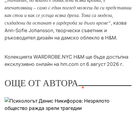
„Начинът, по който е обмислена всяка кройка, е
впечатляващ – само с един поглед можеш да си представиш
как стои и как се усеща всяка дреха. Това са модели,
казва
създадени да останат в гардероба за дълго време“,
Ann-Sofie Johansson, творчески съветник и
ръководител дизайн на дамско облекло в H&M.
Колекцията WARDROBE.NYC H&M ще бъде достъпна
ексклузивно онлайн на hm.com от 6 август 2026 г.
ОЩЕ ОТ АВТОРА