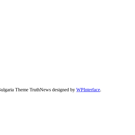
Bulgaria Theme TruthNews designed by
WPInterface
.