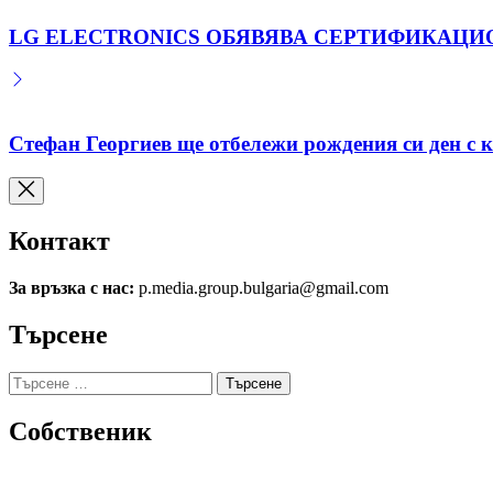
LG ELECTRONICS ОБЯВЯВА СЕРТИФИКАЦИО
Стефан Георгиев ще отбележи рождения си ден с 
Контакт
За връзка с нас:
p.media.group.bulgaria@gmail.com
Търсене
Търсене
за:
Собственик