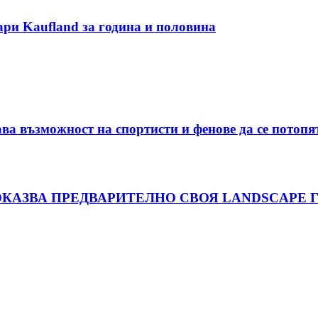
ари Kaufland за година и половина
а възможност на спортисти и фенове да се потоп
ОКАЗВА ПРЕДВАРИТЕЛНО СВОЯ LANDSCAPE Г