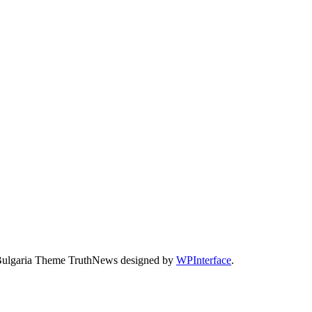
Bulgaria Theme TruthNews designed by
WPInterface
.