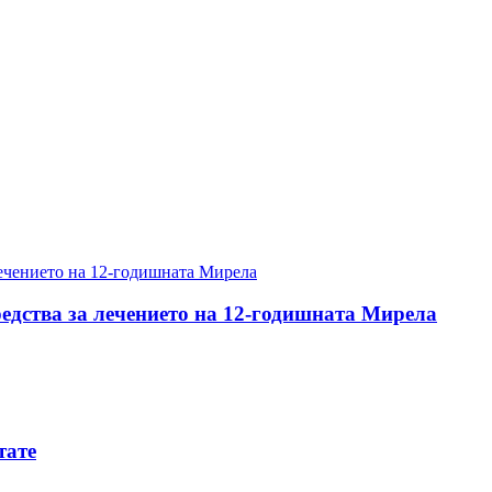
редства за лечението на 12-годишната Мирела
тате