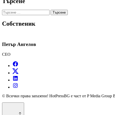
Търсене
Търсене
за:
Собственик
Петър Ангелов
CEO
© Всички права запазени! HotPressBG е част от P Media Group 