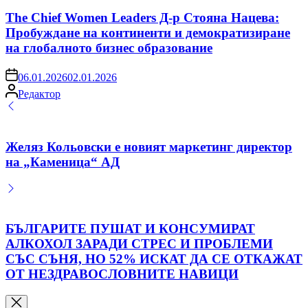
in
The Chief Women Leaders Д-р Стояна Нацева:
Пробуждане на континенти и демократизиране
на глобалното бизнес образование
on
06.01.2026
02.01.2026
Posted
Редактор
by
Желяз Кольовски е новият маркетинг директор
на „Каменица“ АД
БЪЛГАРИТЕ ПУШАТ И КОНСУМИРАТ
АЛКОХОЛ ЗАРАДИ СТРЕС И ПРОБЛЕМИ
СЪС СЪНЯ, НО 52% ИСКАТ ДА СЕ ОТКАЖАТ
ОТ НЕЗДРАВОСЛОВНИТЕ НАВИЦИ