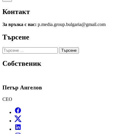
Контакт
За връзка с нас:
p.media.group.bulgaria@gmail.com
Търсене
Търсене
за:
Собственик
Петър Ангелов
CEO