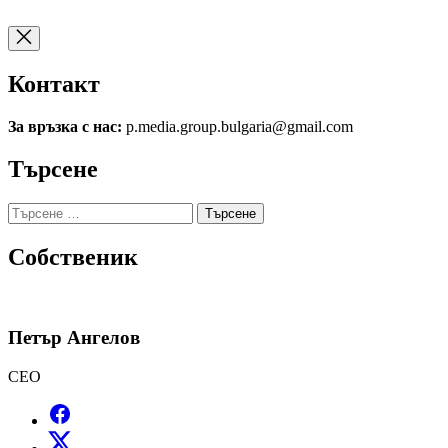
Контакт
За връзка с нас:
p.media.group.bulgaria@gmail.com
Търсене
Търсене
за:
Собственик
Петър Ангелов
CEO