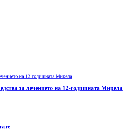
редства за лечението на 12-годишната Мирела
тате