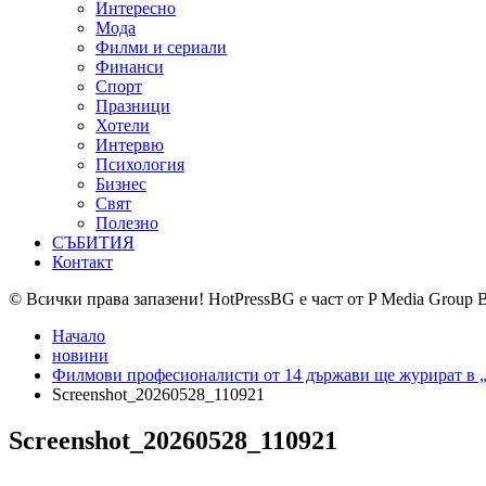
Интересно
Мода
Филми и сериали
Финанси
Спорт
Празници
Хотели
Интервю
Психология
Бизнес
Свят
Полезно
СЪБИТИЯ
Контакт
© Всички права запазени! HotPressBG е част от P Media Group 
Начало
новини
Филмови професионалисти от 14 държави ще журират в „
Screenshot_20260528_110921
Screenshot_20260528_110921