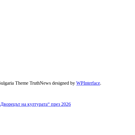
Bulgaria Theme TruthNews designed by
WPInterface
.
Дворецът на културата“ през 2026