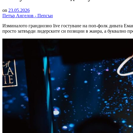
on
23.05.2026
Петър Ангелов - Пепсън
Изминалото грандиозно live гостуване на поп-фолк дивата Ема
просто затвърди лидерските си позиции в жанра, а буквално пр