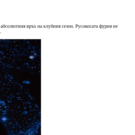
 абсолютния връх на клубния сезон. Русокосата фурия не
.