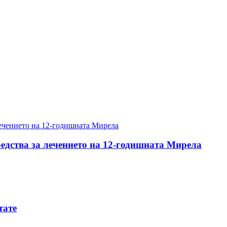
редства за лечението на 12-годишната Мирела
тате