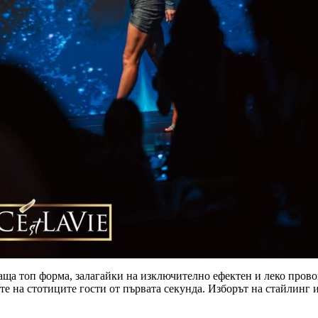
аща топ форма, залагайки на изключително ефектен и леко пров
е на стотиците гости от първата секунда. Изборът на стайлинг 