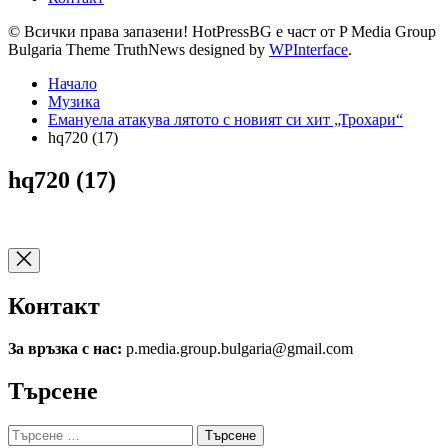
© Всички права запазени! HotPressBG е част от P Media Group
Bulgaria Theme TruthNews designed by
WPInterface
.
Начало
Музика
Емануела атакува лятото с новият си хит „Трохари“
hq720 (17)
hq720 (17)
Контакт
За връзка с нас:
p.media.group.bulgaria@gmail.com
Търсене
Търсене