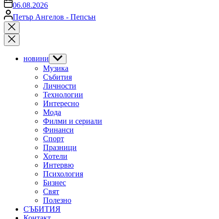
on
06.08.2026
Posted
Петър Ангелов - Пепсън
by
Close
search
новини
Show
sub
Музика
menu
Събития
Личности
Технологии
Интересно
Мода
Филми и сериали
Финанси
Спорт
Празници
Хотели
Интервю
Психология
Бизнес
Свят
Полезно
СЪБИТИЯ
Контакт