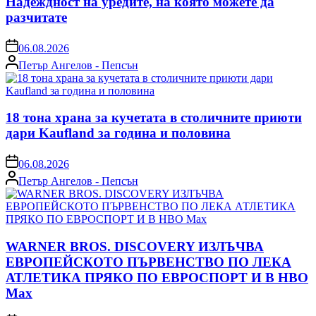
Надеждност на уредите, на която можете да
разчитате
on
06.08.2026
Posted
Петър Ангелов - Пепсън
by
18 тона храна за кучетата в столичните приюти
дари Kaufland за година и половина
on
06.08.2026
Posted
Петър Ангелов - Пепсън
by
WARNER BROS. DISCOVERY ИЗЛЪЧВА
ЕВРОПЕЙСКОТО ПЪРВЕНСТВО ПО ЛЕКА
АТЛЕТИКА ПРЯКО ПО ЕВРОСПОРТ И В НВО
Мах