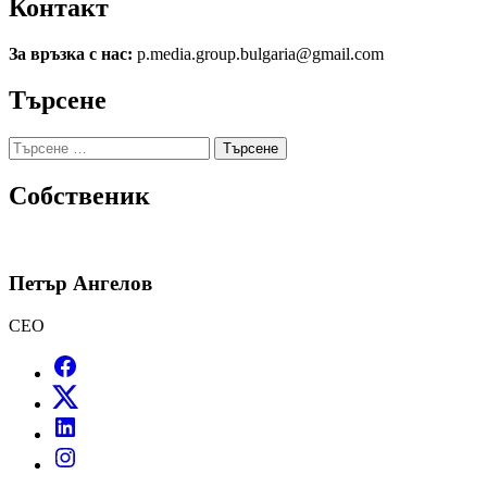
Контакт
За връзка с нас:
p.media.group.bulgaria@gmail.com
Търсене
Търсене
за:
Собственик
Петър Ангелов
CEO