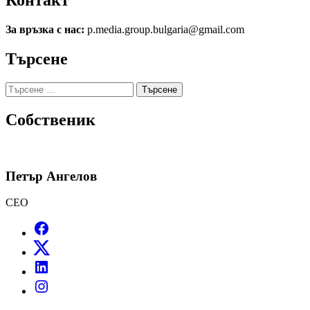
Контакт
За връзка с нас:
p.media.group.bulgaria@gmail.com
Търсене
Търсене
за:
Собственик
Петър Ангелов
CEO