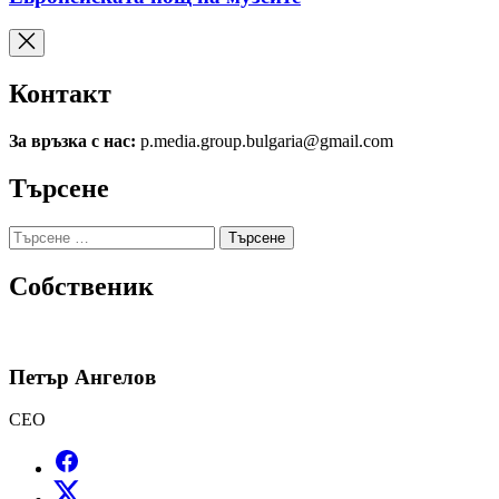
Контакт
За връзка с нас:
p.media.group.bulgaria@gmail.com
Търсене
Търсене
за:
Собственик
Петър Ангелов
CEO