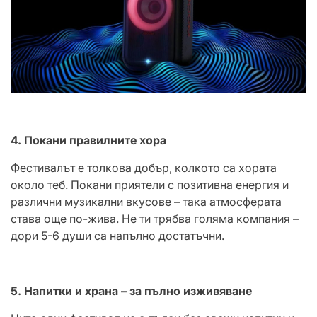
4. Покани правилните хора
Фестивалът е толкова добър, колкото са хората
около теб. Покани приятели с позитивна енергия и
различни музикални вкусове – така атмосферата
става още по-жива. Не ти трябва голяма компания –
дори 5-6 души са напълно достатъчни.
5. Напитки и храна – за пълно изживяване