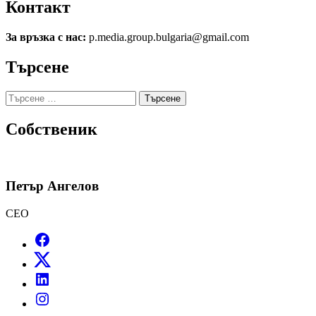
Контакт
За връзка с нас:
p.media.group.bulgaria@gmail.com
Търсене
Търсене
за:
Собственик
Петър Ангелов
CEO