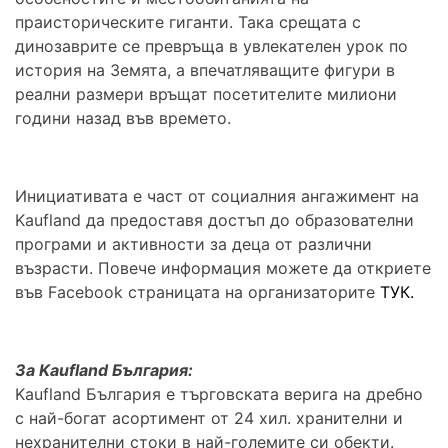
праисторическите гиганти. Така срещата с
динозаврите се превръща в увлекателен урок по
история на Земята, а впечатляващите фигури в
реални размери връщат посетителите милиони
години назад във времето.
Инициативата е част от социалния ангажимент на
Kaufland да предоставя достъп до образователни
програми и активности за деца от различни
възрасти. Повече информация можете да откриете
във Facebook страницата на организаторите
ТУК.
За Kaufland България:
Kaufland България е търговската верига на дребно
с най-богат асортимент от 24 хил. хранителни и
нехранителни стоки в най-големите си обекти.