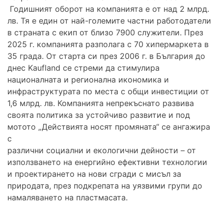
Годишният оборот на компанията е от над 2 млрд.
лв. Тя е един от най-големите частни работодатели
в страната с екип от близо 7900 служители. През
2025 г. компанията разполага с 70 хипермаркета в
35 града. От старта си през 2006 г. в България до
днес Kaufland се стреми да стимулира
националната и регионална икономика и
инфраструктурата по места с общи инвестиции от
1,6 млрд. лв. Компанията непрекъснато развива
своята политика за устойчиво развитие и под
мотото „Действията носят промяната“ се ангажира
с
различни социални и екологични дейности – от
използването на енергийно ефективни технологии
и проектирането на нови сгради с мисъл за
природата, през подкрепата на уязвими групи до
намаляването на пластмасата.