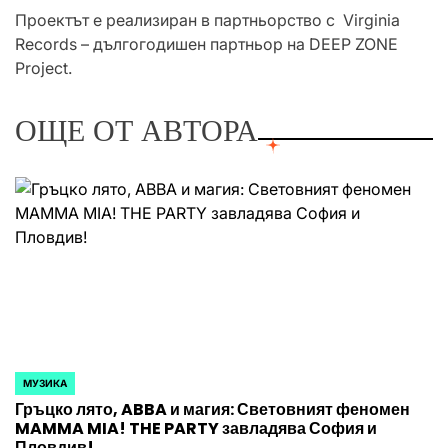
Проектът е реализиран в партньорство с Virginia
Records – дългогодишен партньор на DEEP ZONE
Project.
ОЩЕ ОТ АВТОРА
МУЗИКА
POSTED
Гръцко лято, ABBA и магия: Световният феномен
IN
MAMMA MIA! THE PARTY завладява София и
Пловдив!