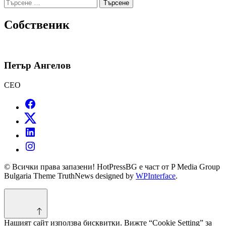
Търсене
за:
Собственик
Петър Ангелов
CEO
© Всички права запазени! HotPressBG е част от P Media Group
Bulgaria Theme TruthNews designed by
WPInterface
.
Нашият сайт използва бисквитки. Вижте “Cookie Setting” за