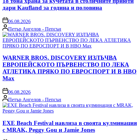
18 тона храна за кучетата в столичните приюти
дари Kaufland за година и половина
on
06.08.2026
Posted
Петър Ангелов - Пепсън
by
WARNER BROS. DISCOVERY ИЗЛЪЧВА
ЕВРОПЕЙСКОТО ПЪРВЕНСТВО ПО ЛЕКА
АТЛЕТИКА ПРЯКО ПО ЕВРОСПОРТ И В НВО
Мах
on
06.08.2026
Posted
Петър Ангелов - Пепсън
by
EXE Beach Festival навлиза в своята кулминация
с MRAK, Peggy Gou и Jamie Jones