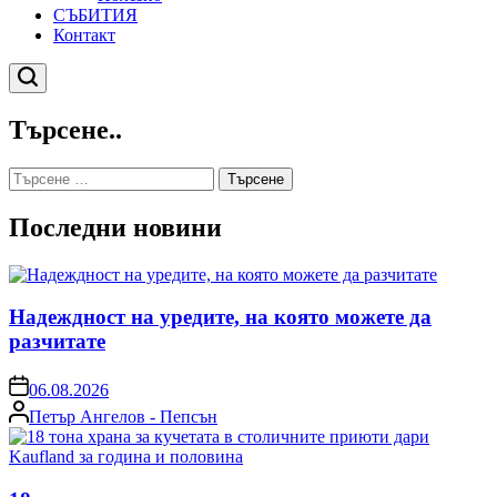
СЪБИТИЯ
Контакт
Търсене
Търсене..
Търсене
за:
Последни новини
Надеждност на уредите, на която можете да
разчитате
on
06.08.2026
Posted
Петър Ангелов - Пепсън
by