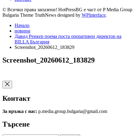
© Всички права запазени! HotPressBG е част от P Media Group
Bulgaria Theme TruthNews designed by
WPInterface
.
Начало
новини
Давид Ренкер поема поста оперативен директор на
BILLA България
Screenshot_20260612_183829
Screenshot_20260612_183829
Контакт
За връзка с нас:
p.media.group.bulgaria@gmail.com
Търсене